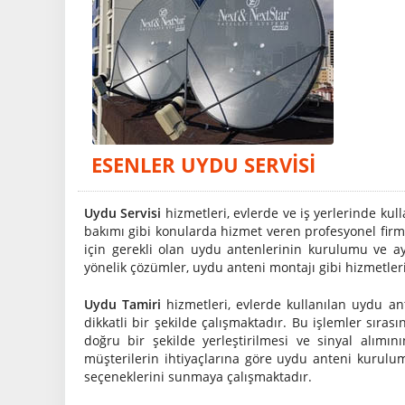
ESENLER UYDU SERVISI
Uydu Servisi
hizmetleri, evlerde ve iş yerlerinde ku
bakımı gibi konularda hizmet veren profesyonel firma
için gerekli olan uydu antenlerinin kurulumu ve ay
yönelik çözümler, uydu anteni montajı gibi hizmetler
Uydu Tamiri
hizmetleri, evlerde kullanılan uydu an
dikkatli bir şekilde çalışmaktadır. Bu işlemler sıras
doğru bir şekilde yerleştirilmesi ve sinyal alımın
müşterilerin ihtiyaçlarına göre uydu anteni kurulum
seçeneklerini sunmaya çalışmaktadır.