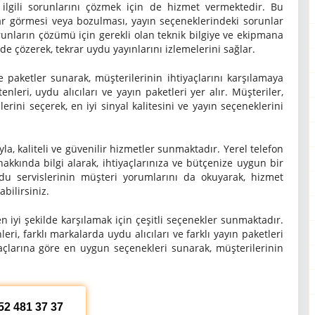
 ilgili sorunlarını çözmek için de hizmet vermektedir. Bu
ar görmesi veya bozulması, yayın seçeneklerindeki sorunlar
runların çözümü için gerekli olan teknik bilgiye ve ekipmana
e çözerek, tekrar uydu yayınlarını izlemelerini sağlar.
 paketler sunarak, müşterilerinin ihtiyaçlarını karşılamaya
leri, uydu alıcıları ve yayın paketleri yer alır. Müşteriler,
rini seçerek, en iyi sinyal kalitesini ve yayın seçeneklerini
la, kaliteli ve güvenilir hizmetler sunmaktadır. Yerel telefon
 hakkında bilgi alarak, ihtiyaçlarınıza ve bütçenize uygun bir
uydu servislerinin müşteri yorumlarını da okuyarak, hizmet
abilirsiniz.
en iyi şekilde karşılamak için çeşitli seçenekler sunmaktadır.
ri, farklı markalarda uydu alıcıları ve farklı yayın paketleri
iyaçlarına göre en uygun seçenekleri sunarak, müşterilerinin
52 481 37 37