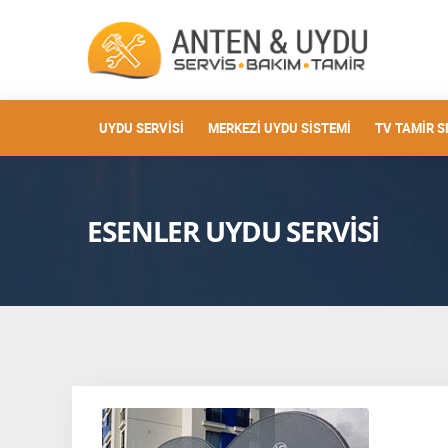
UYDU SERVISI
MERKEZI UYDU SISTEMI
TV TAMIR S
ESENLER UYDU SERVISI