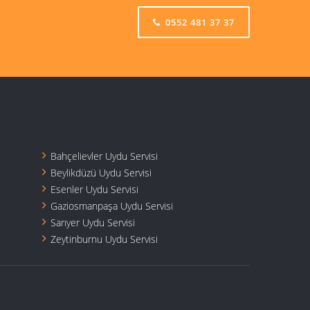
0552 481 37 37
Bahçelievler Uydu Servisi
Beylikdüzü Uydu Servisi
Esenler Uydu Servisi
Gaziosmanpaşa Uydu Servisi
Sarıyer Uydu Servisi
Zeytinburnu Uydu Servisi