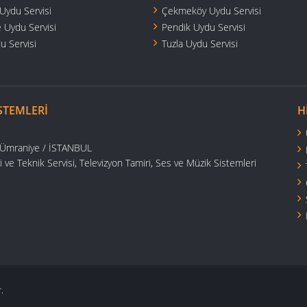
Uydu Servisi
Çekmeköy Uydu Servisi
 Uydu Servisi
Pendik Uydu Servisi
u Servisi
Tuzla Uydu Servisi
STEMLERI
H
B Ümraniye / İSTANBUL
e Teknik Servisi, Televizyon Tamiri, Ses ve Müzik Sistemleri
.