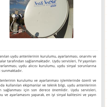
llanılan uydu antenlerinin kurulumu, ayarlanması, onarımı ve
lar tarafından sağlanmaktadır. Uydu servisleri, TV yayınları
arlanması, uydu alıcısı kurulumu, uydu sinyal sorunlarına
i sunmaktadır.
tenlerinin kurulumu ve ayarlanması işlemlerinde özenli ve
ında kullanılan ekipmanlar ve teknik bilgi, uydu antenlerinin
ın sağlanması için son derece önemlidir. Uydu servisleri,
u ve ayarlamasını yaparak, en iyi sinyal kalitesini ve yayın