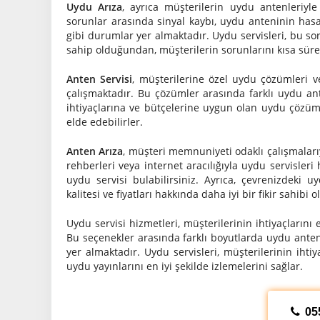
Uydu Arıza
, ayrıca müşterilerin uydu antenleriyle
sorunlar arasında sinyal kaybı, uydu anteninin has
gibi durumlar yer almaktadır. Uydu servisleri, bu so
sahip olduğundan, müşterilerin sorunlarını kısa süred
Anten Servisi
, müşterilerine özel uydu çözümleri ve
çalışmaktadır. Bu çözümler arasında farklı uydu anten
ihtiyaçlarına ve bütçelerine uygun olan uydu çözümle
elde edebilirler.
Anten Arıza
, müşteri memnuniyeti odaklı çalışmalarıy
rehberleri veya internet aracılığıyla uydu servisleri
uydu servisi bulabilirsiniz. Ayrıca, çevrenizdeki 
kalitesi ve fiyatları hakkında daha iyi bir fikir sahibi ol
Uydu servisi hizmetleri, müşterilerinin ihtiyaçlarını 
Bu seçenekler arasında farklı boyutlarda uydu antenle
yer almaktadır. Uydu servisleri, müşterilerinin iht
uydu yayınlarını en iyi şekilde izlemelerini sağlar.
05