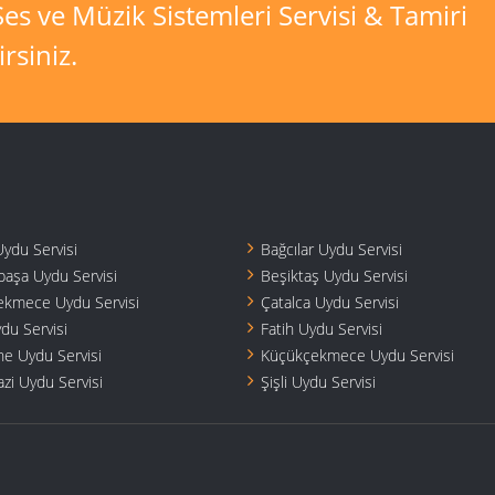
es ve Müzik Sistemleri Servisi & Tamiri
rsiniz.
Uydu Servisi
Bağcılar Uydu Servisi
aşa Uydu Servisi
Beşiktaş Uydu Servisi
kmece Uydu Servisi
Çatalca Uydu Servisi
du Servisi
Fatih Uydu Servisi
ne Uydu Servisi
Küçükçekmece Uydu Servisi
azi Uydu Servisi
Şişli Uydu Servisi