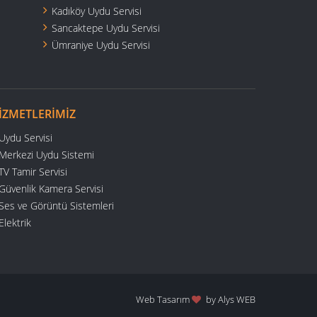
Kadıköy Uydu Servisi
Sancaktepe Uydu Servisi
Ümraniye Uydu Servisi
IZMETLERIMIZ
Uydu Servisi
Merkezi Uydu Sistemi
TV Tamir Servisi
Güvenlik Kamera Servisi
Ses ve Görüntü Sistemleri
Elektrik
Web Tasarım
by
Alys WEB